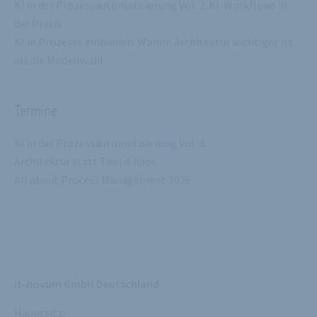
KI in der Prozessautomatisierung Vol. 2: KI-Workflows in
der Praxis
KI in Prozesse einbinden: Warum Architektur wichtiger ist
als die Modellwahl
Termine
KI in der Prozessautomatisierung Vol. 3:
Architektur statt Tool-Chaos
All about Process Management 2026
it-novum GmbH Deutschland
Hauptsitz: