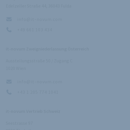
Edelzeller Straße 44, 36043 Fulda
info@it-novum.com
+49 661 103 434
it-novum Zweigniederlassung Österreich
Ausstellungsstraße 50 / Zugang C
1020 Wien
info@it-novum.com
+43 1 205 774 1041
it-novum Vertrieb Schweiz
Seestrasse 97