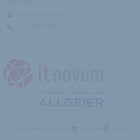
8800 Thalwil
info@it-novum.com
+41 44 722 75 55
Datenschutz
Impressum
Karriere
News