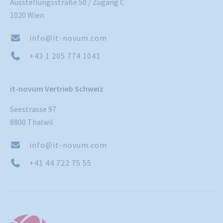
Ausstellungsstraße 50 / Zugang C
1020 Wien
info@it-novum.com
+43 1 205 774 1041
it-novum Vertrieb Schweiz
Seestrasse 97
8800 Thalwil
info@it-novum.com
+41 44 722 75 55