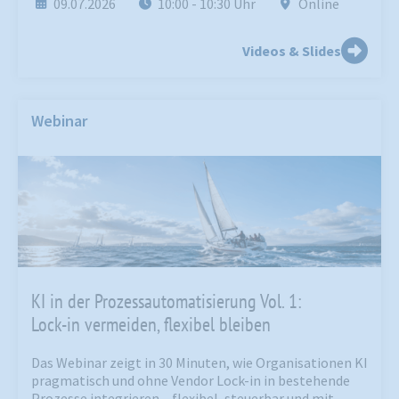
09.07.2026
10:00
- 10:30
Uhr
Online
Videos & Slides
Webinar
KI in der Prozessautomatisierung Vol. 1:
Lock-in vermeiden, flexibel bleiben
Das Webinar zeigt in 30 Minuten, wie Organisationen KI
pragmatisch und ohne Vendor Lock-in in bestehende
Prozesse integrieren – flexibel, steuerbar und mit