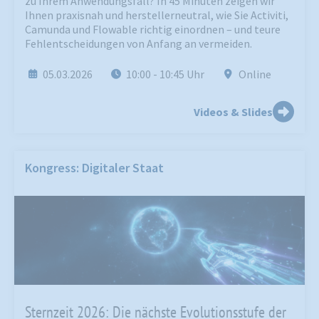
zu Ihrem Anwendungsfall? In 45 Minuten zeigen wir
Ihnen praxisnah und herstellerneutral, wie Sie Activiti,
Camunda und Flowable richtig einordnen – und teure
Fehlentscheidungen von Anfang an vermeiden.
05.03.2026
10:00
- 10:45
Uhr
Online
Videos & Slides
Kongress: Digitaler Staat
Sternzeit 2026: Die nächste Evolutionsstufe der