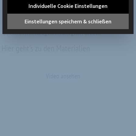
Individuelle Cookie Einstellungen
Melde Dich hier zum nächsten an
Einstellungen speichern & schließen
Termine
Prozess- und
Dokumentenmanagementintegriert denken
Hier geht's zu den Materialien
Video ansehen