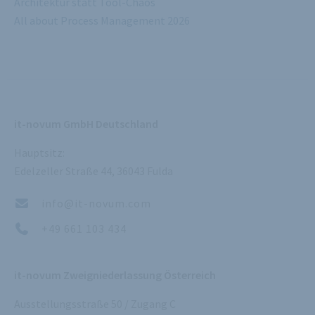
Architektur statt Tool-Chaos
All about Process Management 2026
it-novum GmbH Deutschland
Hauptsitz:
Edelzeller Straße 44, 36043 Fulda
info@it-novum.com
+49 661 103 434
it-novum Zweigniederlassung Österreich
Ausstellungsstraße 50 / Zugang C