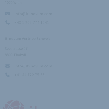
1020 Wien
info@it-novum.com
+43 1 205 774 1041
it-novum Vertrieb Schweiz
Seestrasse 97
8800 Thalwil
info@it-novum.com
+41 44 722 75 55