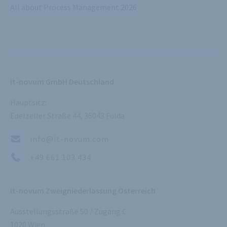
All about Process Management 2026
it-novum GmbH Deutschland
Hauptsitz:
Edelzeller Straße 44, 36043 Fulda
info@it-novum.com
+49 661 103 434
it-novum Zweigniederlassung Österreich
Ausstellungsstraße 50 / Zugang C
1020 Wien