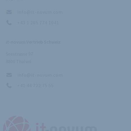
info@it-novum.com
+43 1 205 774 1041
it-novum Vertrieb Schweiz
Seestrasse 97
8800 Thalwil
info@it-novum.com
+41 44 722 75 55