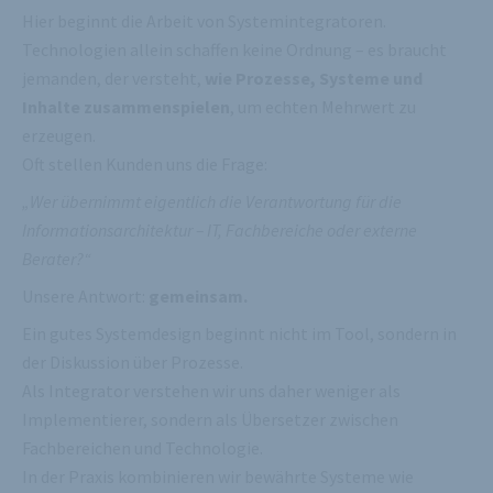
Hier beginnt die Arbeit von Systemintegratoren.
Technologien allein schaffen keine Ordnung – es braucht
jemanden, der versteht,
wie Prozesse, Systeme und
Inhalte zusammenspielen
, um echten Mehrwert zu
erzeugen.
Oft stellen Kunden uns die Frage:
„Wer übernimmt eigentlich die Verantwortung für die
Informationsarchitektur – IT, Fachbereiche oder externe
Berater?“
Unsere Antwort:
gemeinsam.
Ein gutes Systemdesign beginnt nicht im Tool, sondern in
der Diskussion über Prozesse.
Als Integrator verstehen wir uns daher weniger als
Implementierer, sondern als Übersetzer zwischen
Fachbereichen und Technologie.
In der Praxis kombinieren wir bewährte Systeme wie