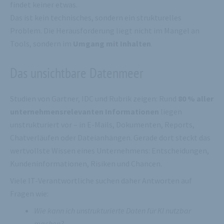
findet keiner etwas.
Das ist kein technisches, sondern ein strukturelles
Problem. Die Herausforderung liegt nicht im Mangel an
Tools, sondern im
Umgang mit Inhalten
.
Das unsichtbare Datenmeer
Studien von Gartner, IDC und Rubrik zeigen: Rund
80 % aller
unternehmensrelevanten Informationen
liegen
unstrukturiert vor – in E-Mails, Dokumenten, Reports,
Chatverläufen oder Dateianhängen. Gerade dort steckt das
wertvollste Wissen eines Unternehmens: Entscheidungen,
Kundeninformationen, Risiken und Chancen.
Viele IT-Verantwortliche suchen daher Antworten auf
Fragen wie:
Wie kann ich unstrukturierte Daten für KI nutzbar
machen?