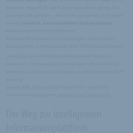
Doch wer heute PDFs wie früher Papierakten ablegt, hat
zwar Speicher gespart – aber nichts gewonnen. Erst wenn
Inhalte
vernetzt, kontextualisiert und verstehbar
werden, entsteht echter Mehrwert.
Wie die AIIM (Association for Intelligent Information
Management) in ihrem
Industry Watch Report 2024
schreibt:
„Intelligentes Informationsmanagement bedeutet,
Menschen, Prozesse und Informationen miteinander zu
verbinden – nicht nur festzulegen, wo Inhalte gespeichert
werden.“
(Quelle: AIIM, Industry Watch Report 2024 – Intelligent
Information Management,
www.aiim.org/resources
)
Der Weg zur intelligenten
Informationsplattform