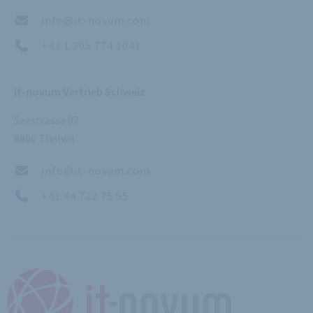
info@it-novum.com
+43 1 205 774 1041
it-novum Vertrieb Schweiz
Seestrasse 97
8800 Thalwil
info@it-novum.com
+41 44 722 75 55