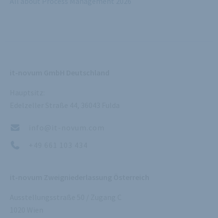
All about Process Management 2026
it-novum GmbH Deutschland
Hauptsitz:
Edelzeller Straße 44, 36043 Fulda
info@it-novum.com
+49 661 103 434
it-novum Zweigniederlassung Österreich
Ausstellungsstraße 50 / Zugang C
1020 Wien