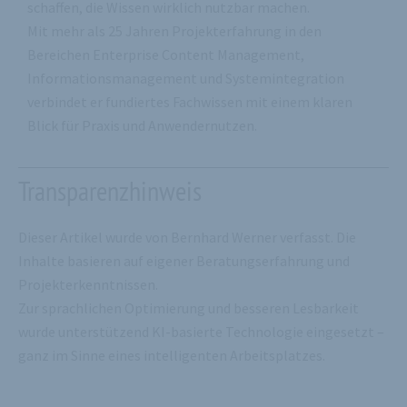
schaffen, die Wissen wirklich nutzbar machen.
Mit mehr als 25 Jahren Projekterfahrung in den
Bereichen Enterprise Content Management,
Informationsmanagement und Systemintegration
verbindet er fundiertes Fachwissen mit einem klaren
Blick für Praxis und Anwendernutzen.
Transparenzhinweis
Dieser Artikel wurde von Bernhard Werner verfasst. Die
Inhalte basieren auf eigener Beratungserfahrung und
Projekterkenntnissen.
Zur sprachlichen Optimierung und besseren Lesbarkeit
wurde unterstützend KI-basierte Technologie eingesetzt –
ganz im Sinne eines intelligenten Arbeitsplatzes.