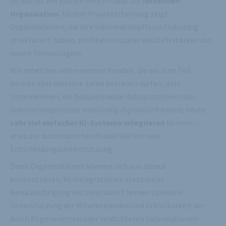
So wächst ein System vom Projekt zur
lernenden
Organisation.
Unsere Projekterfahrung zeigt:
Organisationen, die ihre Informationsflüsse frühzeitig
strukturiert haben, profitieren später deutlich stärker von
neuen Technologien.
Wir sehen bei vielen unserer Kunden, die wir zum Teil
bereits über mehrere Jahre betreuen dürfen, dass
Unternehmen, die beispielsweise
Antragsstrecken oder
Dokumentenprozesse vollständig digitalisiert
haben, heute
sehr viel einfacher KI-Systeme integrieren
können –
etwa zur automatischen Klassifikation oder
Entscheidungsunterstützung.
Diese Organisationen können sich nun darauf
konzentrieren, KI-Integrationen stets unter
Berücksichtigung der zentralen Themen sinnvolle
Unterstützung der Mitarbeitenden und Erklärbarkeit der
durch KI generierten oder verdichteten Informationen