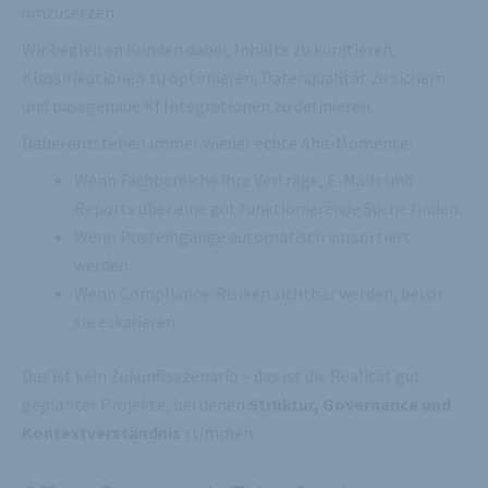
umzusetzen.
Wir begleiten Kunden dabei, Inhalte zu kuratieren,
Klassifikationen zu optimieren, Datenqualität zu sichern
und passgenaue KI Integrationen zu definieren.
Dabei entstehen immer wieder echte Aha-Momente:
Wenn Fachbereiche ihre Verträge, E-Mails und
Reports über eine gut funktionierende Suche finden.
Wenn Posteingänge automatisch vorsortiert
werden.
Wenn Compliance-Risiken sichtbar werden, bevor
sie eskalieren.
Das ist kein Zukunftsszenario – das ist die Realität gut
geplanter Projekte, bei denen
Struktur, Governance und
Kontextverständnis
stimmen.