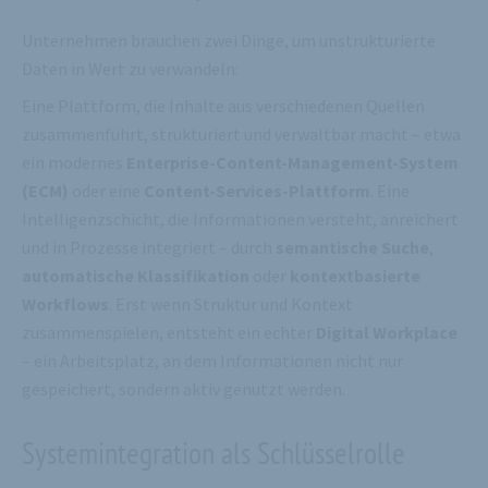
Unternehmen brauchen zwei Dinge, um unstrukturierte
Daten in Wert zu verwandeln:
Eine Plattform, die Inhalte aus verschiedenen Quellen
zusammenführt, strukturiert und verwaltbar macht – etwa
ein modernes
Enterprise-Content-Management-System
(ECM)
oder eine
Content-Services-Plattform
. Eine
Intelligenzschicht, die Informationen versteht, anreichert
und in Prozesse integriert – durch
semantische Suche
,
automatische Klassifikation
oder
kontextbasierte
Workflows
. Erst wenn Struktur und Kontext
zusammenspielen, entsteht ein echter
Digital Workplace
– ein Arbeitsplatz, an dem Informationen nicht nur
gespeichert, sondern aktiv genutzt werden.
Systemintegration als Schlüsselrolle