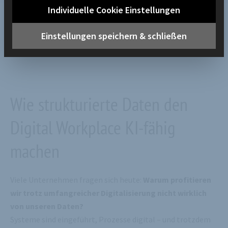
Individuelle Cookie Einstellungen
Einstellungen speichern & schließen
Inhalt
Wie strukturierte Daten den
Digital Workplace KI-fähig
machen
Viele Unternehmen fragen sich heute:
Warum profitieren
wir trotz umfangreicher Digitalisierung nicht wirklich
von unseren Daten?
Systeme sind eingeführt, Prozesse digital – und trotzdem