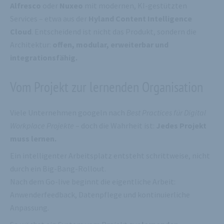
Alfresco
oder
Nuxeo
mit modernen, KI-gestützten
Services – etwa aus der
Hyland Content Intelligence
Cloud
. Entscheidend ist nicht das Produkt, sondern die
Architektur:
offen, modular, erweiterbar und
integrationsfähig.
Vom Projekt zur lernenden Organisation
Viele Unternehmen googeln nach
Best Practices für Digital
Workplace Projekte
– doch die Wahrheit ist:
Jedes Projekt
muss lernen.
Ein intelligenter Arbeitsplatz entsteht schrittweise, nicht
durch ein Big-Bang-Rollout.
Nach dem Go-live beginnt die eigentliche Arbeit:
Anwenderfeedback, Datenpflege und kontinuierliche
Anpassung.