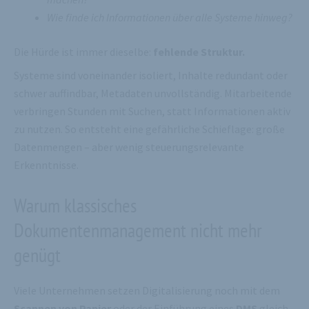
Wie finde ich Informationen über alle Systeme hinweg?
Die Hürde ist immer dieselbe:
fehlende Struktur.
Systeme sind voneinander isoliert, Inhalte redundant oder
schwer auffindbar, Metadaten unvollständig. Mitarbeitende
verbringen Stunden mit Suchen, statt Informationen aktiv
zu nutzen. So entsteht eine gefährliche Schieflage: große
Datenmengen – aber wenig steuerungsrelevante
Erkenntnisse.
Warum klassisches
Dokumentenmanagement nicht mehr
genügt
Viele Unternehmen setzen Digitalisierung noch mit dem
Scannen von Papier
oder der Einführung eines
DMS
gleich.