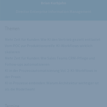
Brian Kurbjuhn
Director Enterprise Information Management
Themen
Mehr Zeit für Kunden: Wie KI den Vertrieb gezielt entlastet
Vom POC zur Produktionsreife: KI-Workflows wirklich
skalieren
Mehr Zeit für Kunden: Wie Sales Teams CRM-Pflege und
Follow-ups automatisieren
KI in der Prozessautomatisierung Vol. 2: KI-Workflows in
der Praxis
KI in Prozesse einbinden: Warum Architektur wichtiger ist
als die Modellwahl
Termine