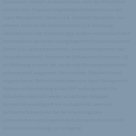
Dokumente manuell zu klassifizieren, kann der Mitarbeiter
einfach einen Stapel an eingehenden Dokumenten an das
Input Management-System (z.B. Ephesoft) übergeben. Das
erkennt nicht nur die Dokumentenart (z.B. Rechnung,
Geschäftsbrief oder Kreditantrag), sondern es extrahiert auch
automatisiert die für den nachgelagerten Prozess relevanten
Daten (z.B. Lieferantennummer, Versichertennummer oder
Geschäftsanschrift). Nachdem die Software ein Dokument z.B.
als Rechnung erkannt hat, werden die Rechnungskopfdaten
automatisiert ausgelesen. Dann wird das Dokument samt
angereicherter Metainformationen vom Input Management-
System zur Bearbeitung an das ERP weitergereicht. Der
Mitarbeiter kann sich wieder auf wichtige Aufgaben
konzentrieren und greift nur noch dann ein, wenn ein
definierter Schwellwert bei der Erkennungsrate
unterschritten wird. Eingehende Dokumente stehen somit
schnell und zuverlässig zur Verfügung.