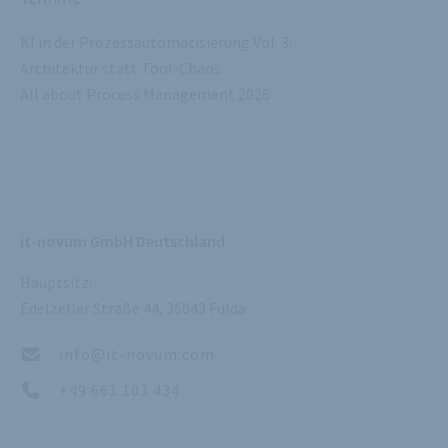
KI in der Prozessautomatisierung Vol. 3:
Architektur statt Tool-Chaos
All about Process Management 2026
it-novum GmbH Deutschland
Hauptsitz:
Edelzeller Straße 44, 36043 Fulda
info@it-novum.com
+49 661 103 434