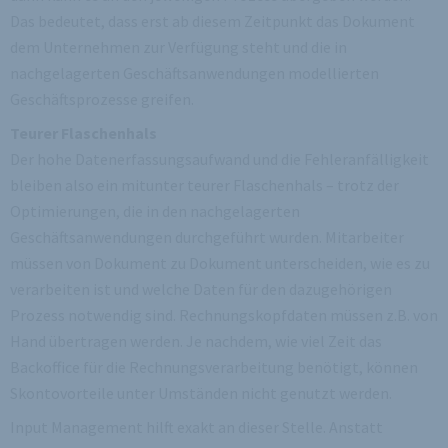
Das bedeutet, dass erst ab diesem Zeitpunkt das Dokument
dem Unternehmen zur Verfügung steht und die in
nachgelagerten Geschäftsanwendungen modellierten
Geschäftsprozesse greifen.
Teurer Flaschenhals
Der hohe Datenerfassungsaufwand und die Fehleranfälligkeit
bleiben also ein mitunter teurer Flaschenhals – trotz der
Optimierungen, die in den nachgelagerten
Geschäftsanwendungen durchgeführt wurden. Mitarbeiter
müssen von Dokument zu Dokument unterscheiden, wie es zu
verarbeiten ist und welche Daten für den dazugehörigen
Prozess notwendig sind. Rechnungskopfdaten müssen z.B. von
Hand übertragen werden. Je nachdem, wie viel Zeit das
Backoffice für die Rechnungsverarbeitung benötigt, können
Skontovorteile unter Umständen nicht genutzt werden.
Input Management hilft exakt an dieser Stelle. Anstatt