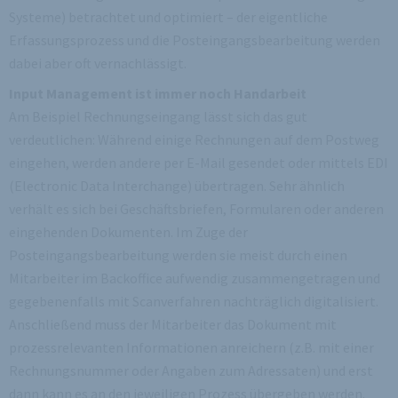
Systeme) betrachtet und optimiert – der eigentliche
Erfassungsprozess und die Posteingangsbearbeitung werden
dabei aber oft vernachlässigt.
Input Management ist immer noch Handarbeit
Am Beispiel Rechnungseingang lässt sich das gut
verdeutlichen: Während einige Rechnungen auf dem Postweg
eingehen, werden andere per E-Mail gesendet oder mittels EDI
(Electronic Data Interchange) übertragen. Sehr ähnlich
verhält es sich bei Geschäftsbriefen, Formularen oder anderen
eingehenden Dokumenten. Im Zuge der
Posteingangsbearbeitung werden sie meist durch einen
Mitarbeiter im Backoffice aufwendig zusammengetragen und
gegebenenfalls mit Scanverfahren nachträglich digitalisiert.
Anschließend muss der Mitarbeiter das Dokument mit
prozessrelevanten Informationen anreichern (z.B. mit einer
Rechnungsnummer oder Angaben zum Adressaten) und erst
dann kann es an den jeweiligen Prozess übergeben werden.