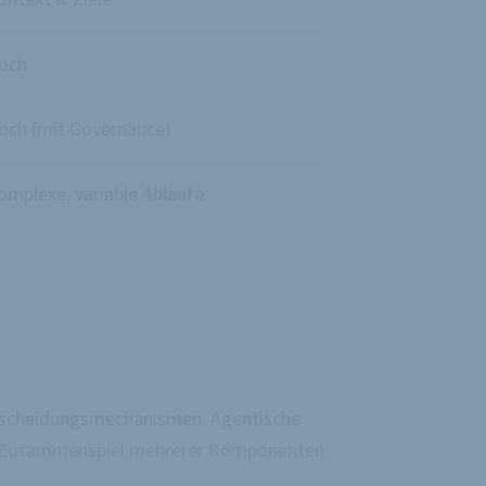
och
och (mit Governance)
omplexe, variable Abläufe
Entscheidungsmechanismen. Agentische
dem Zusammenspiel mehrerer Komponenten