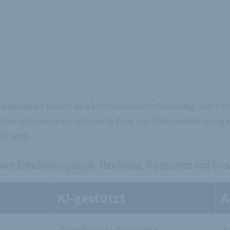
 erweitert sie um eine kontextbasierte Steuerung. Statt st
nformationen sowie definierte Ziele und Rahmenbedingungen.
rt wird.
nach Entscheidungslogik, Flexibilität, Transparenz und Eins
KI-gestützt
A
Datenbasierte Bewertung
K