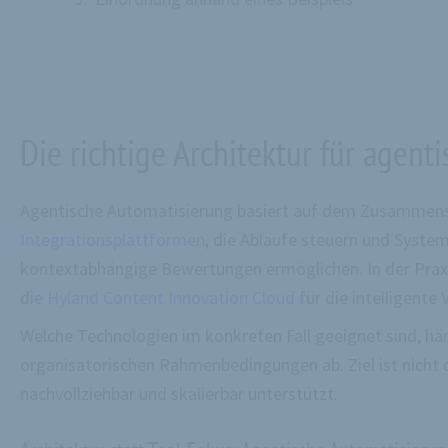
Die richtige Architektur für agent
Agentische Automatisierung basiert auf dem Zusammensp
Integrationsplattformen
, die Abläufe steuern und Syste
kontextabhängige Bewertungen ermöglichen. In der Prax
die
Hyland Content Innovation Cloud
für die intelligent
Welche Technologien im konkreten Fall geeignet sind, h
organisatorischen Rahmenbedingungen ab. Ziel ist nicht d
nachvollziehbar und skalierbar unterstützt.