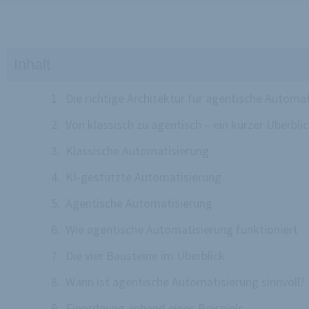
Inhalt
Die richtige Architektur für agentische Automa
Von klassisch zu agentisch – ein kurzer Überbli
Klassische Automatisierung
KI-gestützte Automatisierung
Agentische Automatisierung
Wie agentische Automatisierung funktioniert
Die vier Bausteine im Überblick
Wann ist agentische Automatisierung sinnvoll?
Einordnung anhand eines Beispiels