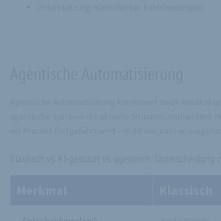
Unterstützung menschlicher Entscheidungen
Agentische Automatisierung
Agentische Automatisierung kombiniert beide Ansätze und
agentische Systeme die aktuelle Situation, vorhandene I
ein Prozess fortgeführt wird – nicht nur, dass er ausgefüh
Klassisch vs. KI-gestützt vs. agentisch: Unterscheidung 
Merkmal
Klassisch
Entscheidungslogik
Feste Regeln