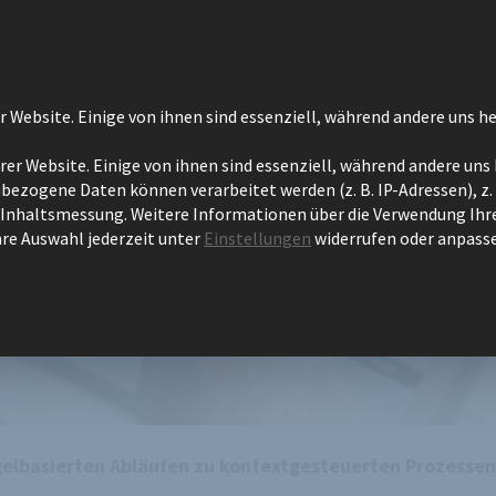
UMENTENMANAGEMENT
PROZESSAUTOMATISIERUNG
TEC
Website. Einige von ihnen sind essenziell, während andere uns he
r Website. Einige von ihnen sind essenziell, während andere uns 
ezogene Daten können verarbeitet werden (z. B. IP-Adressen), z. 
isierung: Von regelbasier
d Inhaltsmessung.
Weitere Informationen über die Verwendung Ihr
hre Auswahl jederzeit unter
Einstellungen
widerrufen oder anpass
 Prozessen
gelbasierten Abläufen zu kontextgesteuerten Prozessen