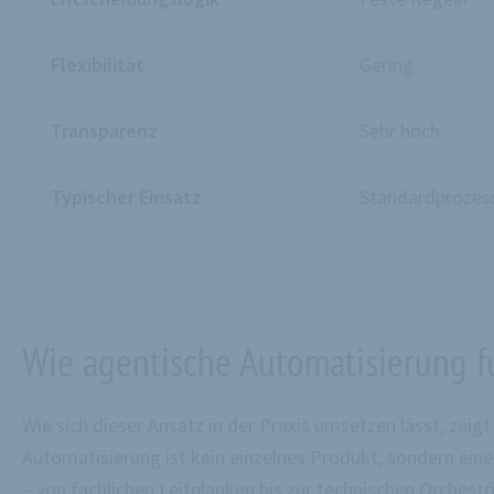
Flexibilität
Gering
Transparenz
Sehr hoch
Typischer Einsatz
Standardprozes
Wie agentische Automatisierung f
Wie sich dieser Ansatz in der Praxis umsetzen lässt, z
Automatisierung ist kein einzelnes Produkt, sondern e
– von fachlichen Leitplanken bis zur technischen Orchestr