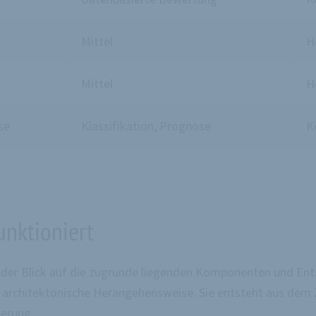
Mittel
H
Mittel
H
se
Klassifikation, Prognose
K
unktioniert
eigt der Blick auf die zugrunde liegenden Komponenten und 
ine architektonische Herangehensweise. Sie entsteht aus 
ierung.