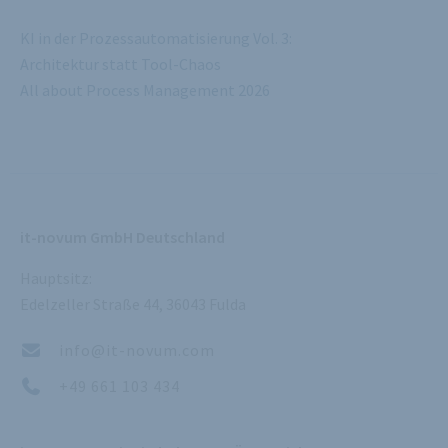
KI in der Prozessautomatisierung Vol. 3:
Architektur statt Tool-Chaos
All about Process Management 2026
it-novum GmbH Deutschland
Hauptsitz:
Edelzeller Straße 44, 36043 Fulda
info@it-novum.com
+49 661 103 434