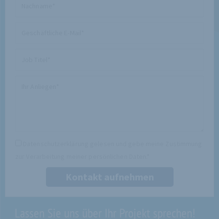
Nachname
Geschäftliche
E-
Mail
Job
Titel
Ihr
Anliegen
Datenschutz
Datenschutzerklärung gelesen und gebe meine Zustimmung
zur Verarbeitung meiner persönlichen Daten.*
Kontakt aufnehmen
Lassen Sie uns über Ihr Projekt sprechen!